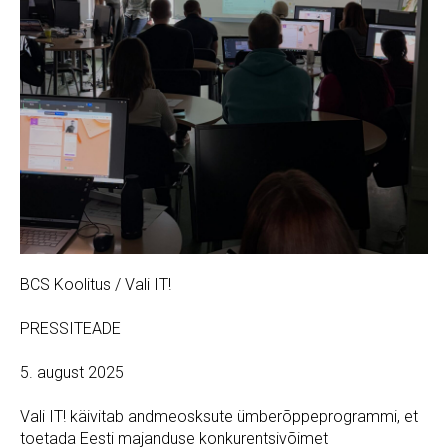
BCS Koolitus / Vali IT!
PRESSITEADE
5. august 2025
Vali IT! käivitab andmeosksute ümberõppeprogrammi, et
toetada Eesti majanduse konkurentsivõimet