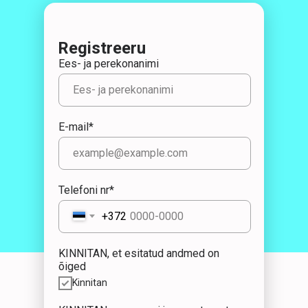
Registreeru
Ees- ja perekonanimi
E-mail*
Telefoni nr*
+372
KINNITAN, et esitatud andmed on
õiged
Kinnitan