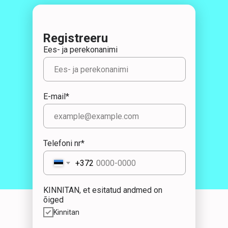
Registreeru
Ees- ja perekonanimi
E-mail*
Telefoni nr*
+372
KINNITAN, et esitatud andmed on
õiged
Kinnitan