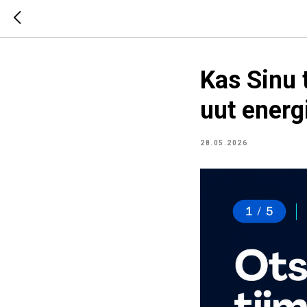
Kas Sinu t
uut energ
28.05.2026